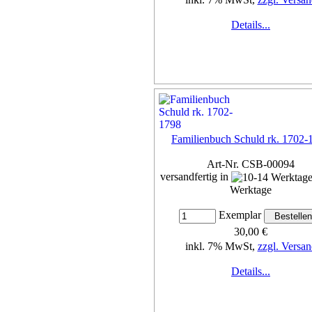
Details...
Familienbuch Schuld rk. 1702-
Art-Nr. CSB-00094
versandfertig in
Werktage
Exemplar
30,00 €
inkl. 7% MwSt,
zzgl. Versan
Details...