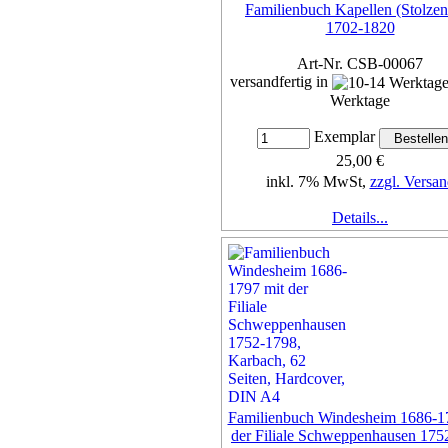
Familienbuch Kapellen (Stolzen
1702-1820
Art-Nr. CSB-00067
versandfertig in
Werktage
Exemplar
25,00 €
inkl. 7% MwSt,
zzgl. Versan
Details...
Familienbuch Windesheim 1686-1
der Filiale Schweppenhausen 175