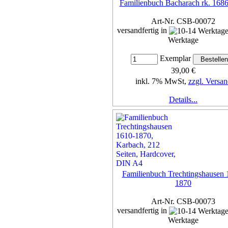
Familienbuch Bacharach rk. 168
Art-Nr. CSB-00072
versandfertig in
Werktage
Exemplar
39,00 €
inkl. 7% MwSt,
zzgl. Versan
Details...
Familienbuch Trechtingshausen 
1870
Art-Nr. CSB-00073
versandfertig in
Werktage