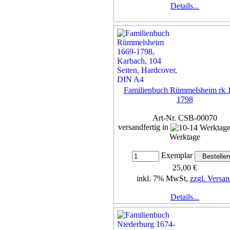
Details...
Familienbuch Rümmelsheim rk 
1798
Art-Nr. CSB-00070
versandfertig in
Werktage
Exemplar
25,00 €
inkl. 7% MwSt,
zzgl. Versan
Details...