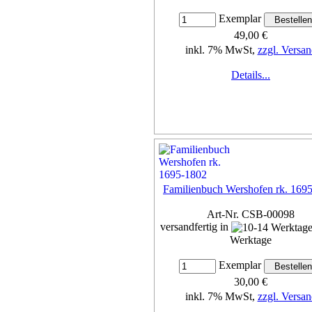
Exemplar
49,00 €
inkl. 7% MwSt,
zzgl. Versan
Details...
Familienbuch Wershofen rk. 169
Art-Nr. CSB-00098
versandfertig in
Werktage
Exemplar
30,00 €
inkl. 7% MwSt,
zzgl. Versan