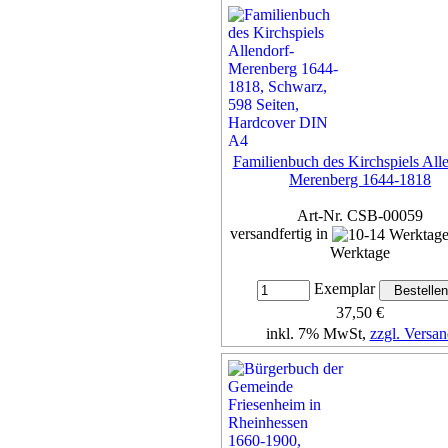
Familienbuch des Kirchspiels All
Merenberg 1644-1818
Art-Nr. CSB-00059
versandfertig in
Werktage
Exemplar
37,50 €
inkl. 7% MwSt,
zzgl. Versan
Details...