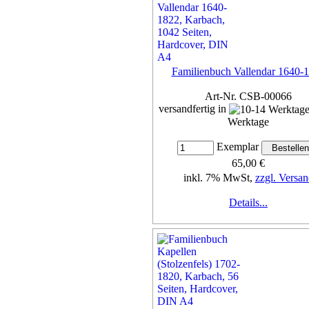
Familienbuch Vallendar 1640-
Art-Nr. CSB-00066
versandfertig in
Werktage
Exemplar
65,00 €
inkl. 7% MwSt,
zzgl. Versan
Details...