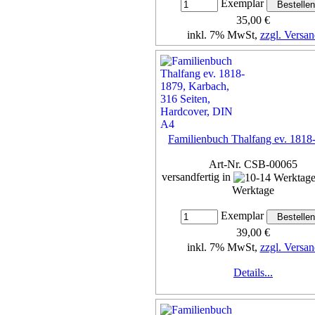
Exemplar
35,00 €
inkl. 7% MwSt,
zzgl. Versan
Details...
Familienbuch Thalfang ev. 1818
Art-Nr. CSB-00065
versandfertig in
Werktage
Exemplar
39,00 €
inkl. 7% MwSt,
zzgl. Versan
Details...