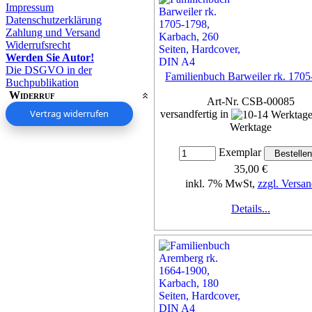
Impressum
Datenschutzerklärung
Zahlung und Versand
Widerrufsrecht
Werden Sie Autor!
Die DSGVO in der
Familienbuch Barweiler rk. 170
Buchpublikation
Widerruf
Art-Nr. CSB-00085
Vertrag widerrufen
versandfertig in
Werktage
Exemplar
35,00 €
inkl. 7% MwSt,
zzgl. Versan
Details...