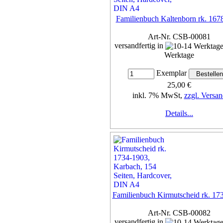
Familienbuch Kaltenborn rk. 167
Art-Nr. CSB-00081
versandfertig in
Werktage
Exemplar
25,00 €
inkl. 7% MwSt,
zzgl. Versan
Details...
Familienbuch Kirmutscheid rk. 17
Art-Nr. CSB-00082
versandfertig in