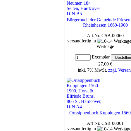
Bürgerbuch der Gemeinde Friesen
Rheinhessen 1660-1900
Art-Nr. CSB-00060
versandfertig in
Werktage
Exemplar
27,00 €
inkl. 7% MwSt,
zzgl. Versan
Details...
Ortssippenbuch Kuppingen 1560
Art-Nr. CSB-00061
versandfertig in