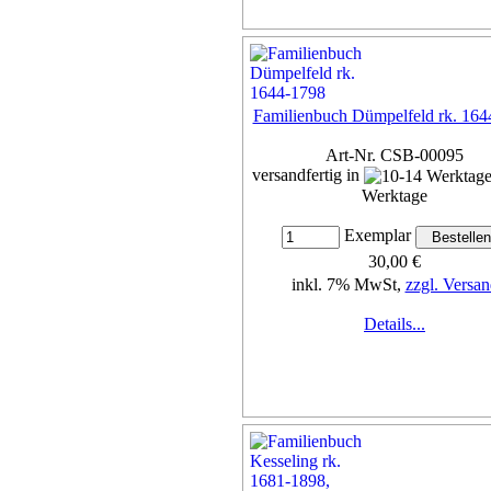
Familienbuch Dümpelfeld rk. 164
Art-Nr. CSB-00095
versandfertig in
Werktage
Exemplar
30,00 €
inkl. 7% MwSt,
zzgl. Versan
Details...