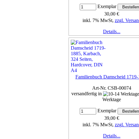
Exemplar
30,00 €
inkl. 7% MwSt,
zzgl. Versan
Details...
Familienbuch Damscheid 1719-
Art-Nr. CSB-00074
versandfertig in
Werktage
Exemplar
39,00 €
inkl. 7% MwSt,
zzgl. Versan
Details...