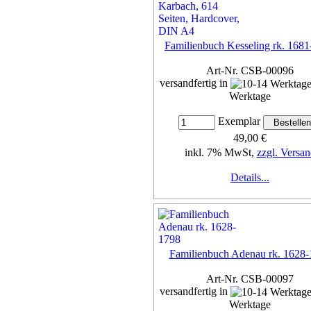
Familienbuch Kesseling rk. 168
Art-Nr. CSB-00096
versandfertig in
Werktage
Exemplar
49,00 €
inkl. 7% MwSt,
zzgl. Versan
Details...
Familienbuch Adenau rk. 1628
Art-Nr. CSB-00097
versandfertig in
Werktage