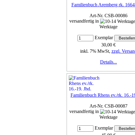
Familienbuch Aremberg rk. 166
Art-Nr. CSB-00086
versandfertig in
Werktage
Exemplar
30,00 €
inkl. 7% MwSt,
zzgl. Versan
Details...
Familienbuch Rhens ev./rk. 16.-19
Art-Nr. CSB-00087
versandfertig in
Werktage
Exemplar