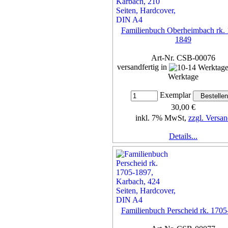
Familienbuch Oberheimbach rk. 
1849
Art-Nr. CSB-00076
versandfertig in
Werktage
Exemplar
30,00 €
inkl. 7% MwSt,
zzgl. Versan
Details...
Familienbuch Perscheid rk. 170