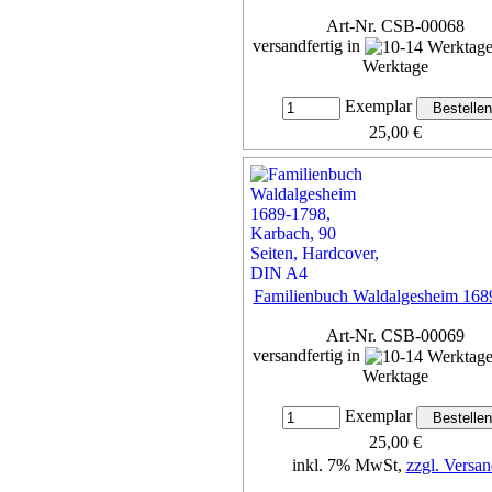
Art-Nr. CSB-00068
versandfertig in
Werktage
Exemplar
25,00 €
inkl. 7% MwSt,
zzgl. Versan
Details...
Familienbuch Waldalgesheim 168
Art-Nr. CSB-00069
versandfertig in
Werktage
Exemplar
25,00 €
inkl. 7% MwSt,
zzgl. Versan