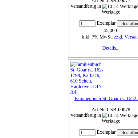
Art-Nr. CSB-00077
versandfertig in
Werktage
Exemplar
45,00 €
inkl. 7% MwSt,
zzgl. Versan
Details...
Familienbuch St. Goar rk. 1652
Art-Nr. CSB-00078
versandfertig in
Werktage
Exemplar