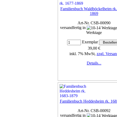
Familienbuch Waldböckelheim rk.
1869
Art-Nr. CSB-00090
versandfertig in
Werktage
Exemplar
39,00 €
inkl. 7% MwSt,
zzgl. Versan
Details...
Familienbuch Heddesheim rk. 16
Art-Nr. CSB-00092
versandfertig in