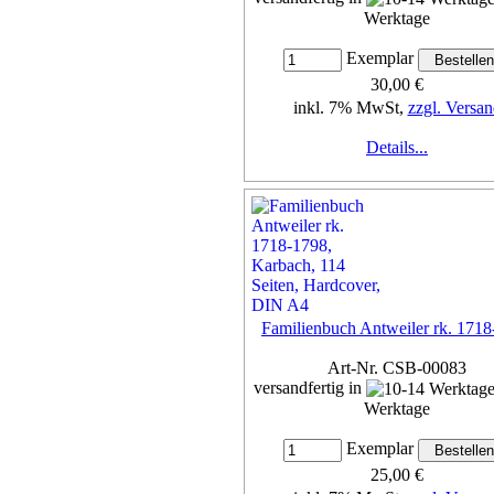
Werktage
Exemplar
30,00 €
inkl. 7% MwSt,
zzgl. Versan
Details...
Familienbuch Antweiler rk. 171
Art-Nr. CSB-00083
versandfertig in
Werktage
Exemplar
25,00 €