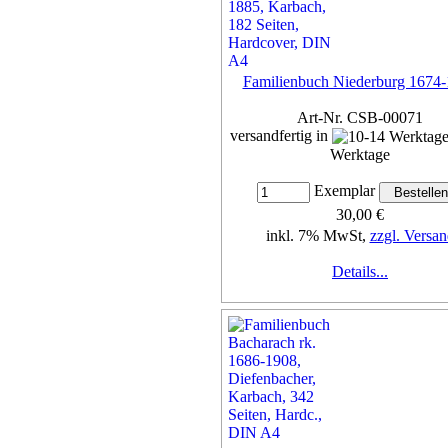
Familienbuch Niederburg 1674
Art-Nr. CSB-00071
versandfertig in
Werktage
Exemplar
30,00 €
inkl. 7% MwSt,
zzgl. Versan
Details...