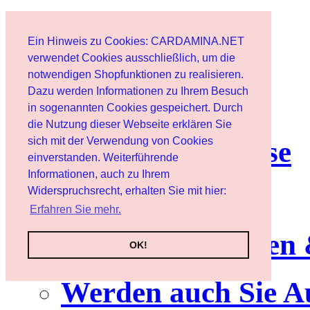
Start
Ein Hinweis zu Cookies: CARDAMINA.NET
Benutzer
verwendet Cookies ausschließlich, um die
notwendigen Shopfunktionen zu realisieren.
Dazu werden Informationen zu Ihrem Besuch
Newsletter
in sogenannten Cookies gespeichert. Durch
die Nutzung dieser Webseite erklären Sie
sich mit der Verwendung von Cookies
Nutzungshinweise
einverstanden. Weiterführende
Informationen, auch zu Ihrem
Service
Widerspruchsrecht, erhalten Sie mit hier:
Erfahren Sie mehr.
Neuerscheinungen
OK!
Werden auch Sie A