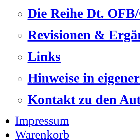
Die Reihe Dt. OFB
Revisionen & Ergä
Links
Hinweise in eigene
Kontakt zu den Au
Impressum
Warenkorb