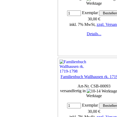
Werktage
Exemplar
30,00 €
inkl. 7% MwSt,
zzgl. Versan
Details...
Familienbuch Wallhausen rk. 171
Art-Nr. CSB-00093
versandfertig in
Werktage
Exemplar
30,00 €
inkl. 7% MwSt,
zzgl. Versan