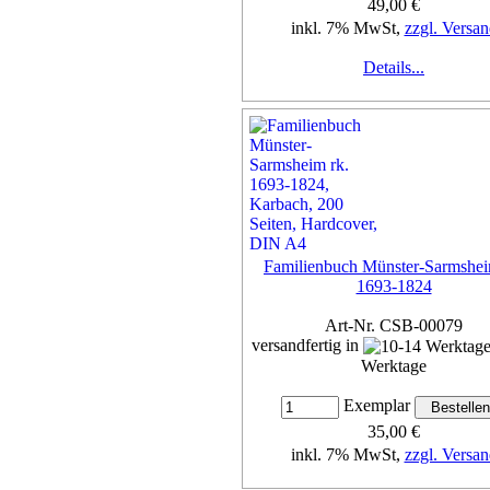
49,00 €
inkl. 7% MwSt,
zzgl. Versan
Details...
Familienbuch Münster-Sarmshei
1693-1824
Art-Nr. CSB-00079
versandfertig in
Werktage
Exemplar
35,00 €
inkl. 7% MwSt,
zzgl. Versan