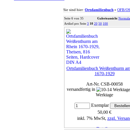
Sie sind hier:
Ortsfamilienbuch
»
OFB/O
Seite 6 von 35
Galerieansicht
Normala
Artikel pro Seite
3
10
20
50
100
Ortsfamilienbuch Weißenthurm a
1670-1929
Art-Nr. CSB-00058
versandfertig in
Werktage
Exemplar
50,00 €
inkl. 7% MwSt,
zzgl. Versan
Details...