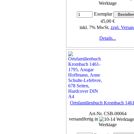
Werktage
Exemplar
45,00 €
inkl. 7% MwSt,
zzgl. Versan
Details...
Ortsfamilienbuch Krombach 146
Art-Nr. CSB-00064
versandfertig in
Werktage