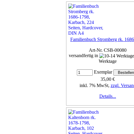
Details...
Familienbuch Stromberg rk. 168
Art-Nr. CSB-00080
versandfertig in
Werktage
Exemplar
35,00 €
inkl. 7% MwSt,
zzgl. Versan
Details...