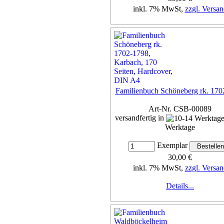
inkl. 7% MwSt,
zzgl. Versan
Details...
Familienbuch Schöneberg rk. 170
Art-Nr. CSB-00089
versandfertig in
Werktage
Exemplar
30,00 €
inkl. 7% MwSt,
zzgl. Versan
Details...