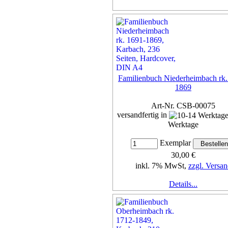
Familienbuch Niederheimbach rk.
1869
Art-Nr. CSB-00075
versandfertig in
Werktage
Exemplar
30,00 €
inkl. 7% MwSt,
zzgl. Versan
Details...