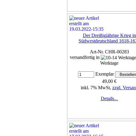
Der Dreißigjährige Krieg in
Südwestdeutschland 1618-16
Art-Nr. CHR-00283
versandfertig in
Werktage
Exemplar
49,00 €
inkl. 7% MwSt,
zzgl. Versan
Details...