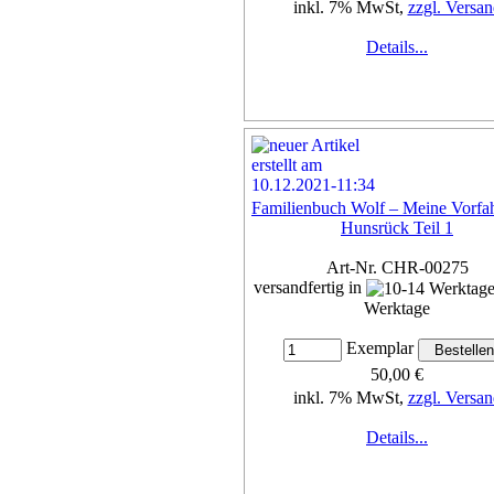
inkl. 7% MwSt,
zzgl. Versan
Details...
Familienbuch Wolf – Meine Vorfa
Hunsrück Teil 1
Art-Nr. CHR-00275
versandfertig in
Werktage
Exemplar
50,00 €
inkl. 7% MwSt,
zzgl. Versan
Details...