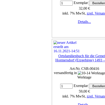
Exemplar
32,00 €
inkl. 7% MwSt,
zzgl. Versan
Details...
Ortsfamilienbuch für die Geme
Hormersdorf (Erzgebirge) 1493 
Art-Nr. CSB-00416
versandfertig in
Werktage
Exemplar
59,00 €
inkl. 7% MwSt,
zzgl. Versan
Details...