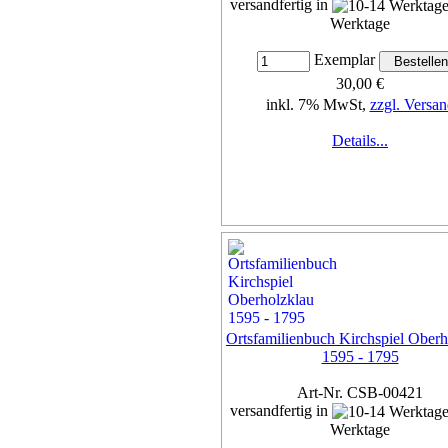
versandfertig in
Werktage
Exemplar
30,00 €
inkl. 7% MwSt,
zzgl. Versan
Details...
Ortsfamilienbuch Kirchspiel Oberh
1595 - 1795
Art-Nr. CSB-00421
versandfertig in
Werktage