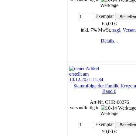
Werktage
Exemplar
65,00 €
inkl. 7% MwSt,
zzgl. Versan
Details...
Stammfolge der Familie Kryzem
Band 6
Art-Nr. CHR-00276
versandfertig in
Werktage
Exemplar
59,00 €