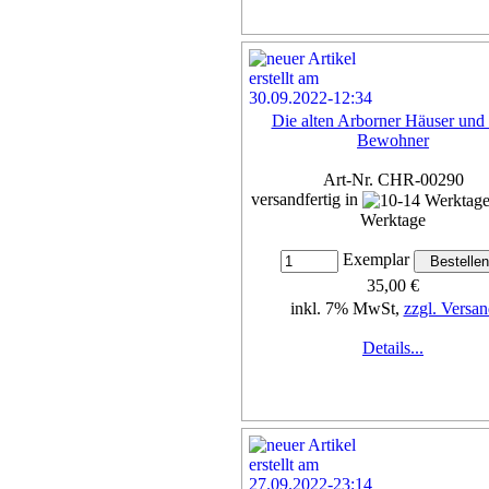
Die alten Arborner Häuser und 
Bewohner
Art-Nr. CHR-00290
versandfertig in
Werktage
Exemplar
35,00 €
inkl. 7% MwSt,
zzgl. Versan
Details...