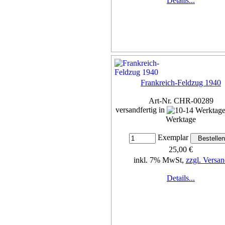
Details...
Frankreich-Feldzug 1940
Art-Nr. CHR-00289
versandfertig in
Werktage
Exemplar
25,00 €
inkl. 7% MwSt,
zzgl. Versan
Details...