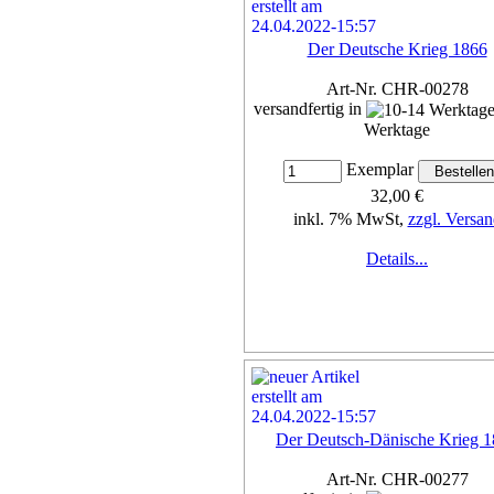
Der Deutsche Krieg 1866
Art-Nr. CHR-00278
versandfertig in
Werktage
Exemplar
32,00 €
inkl. 7% MwSt,
zzgl. Versan
Details...
Der Deutsch-Dänische Krieg 
Art-Nr. CHR-00277