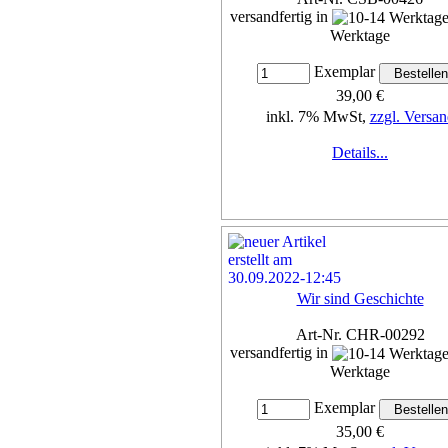
versandfertig in
Werktage
Exemplar
39,00 €
inkl. 7% MwSt,
zzgl. Versan
Details...
Wir sind Geschichte
Art-Nr. CHR-00292
versandfertig in
Werktage
Exemplar
35,00 €