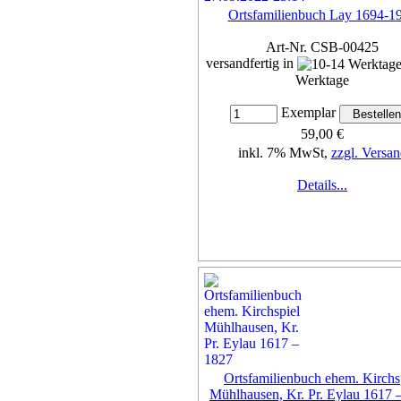
Ortsfamilienbuch Lay 1694-1
Art-Nr. CSB-00425
versandfertig in
Werktage
Exemplar
59,00 €
inkl. 7% MwSt,
zzgl. Versan
Details...
Ortsfamilienbuch ehem. Kirchs
Mühlhausen, Kr. Pr. Eylau 1617 