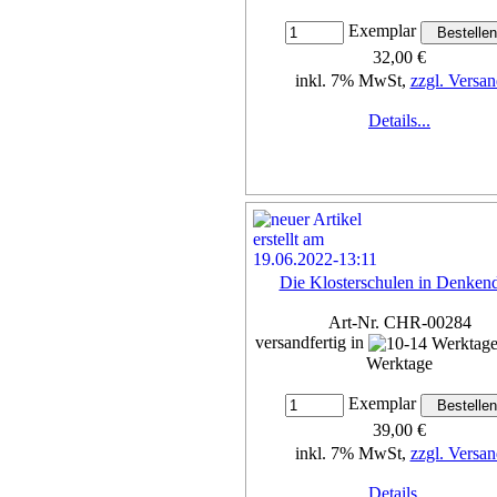
Exemplar
32,00 €
inkl. 7% MwSt,
zzgl. Versan
Details...
Die Klosterschulen in Denken
Art-Nr. CHR-00284
versandfertig in
Werktage
Exemplar
39,00 €
inkl. 7% MwSt,
zzgl. Versan
Details...