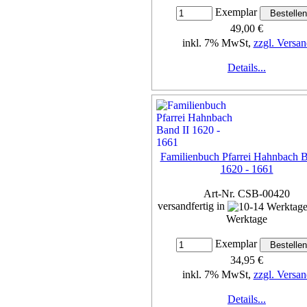
Exemplar
49,00 €
inkl. 7% MwSt,
zzgl. Versan
Details...
Familienbuch Pfarrei Hahnbach B
1620 - 1661
Art-Nr. CSB-00420
versandfertig in
Werktage
Exemplar
34,95 €
inkl. 7% MwSt,
zzgl. Versan
Details...