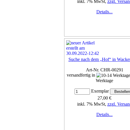
inkl. 7% MwSt,
zzgl. Versan
Details...
Suche nach dem „Hof“ in Wacke
Art-Nr. CHR-00291
versandfertig in
Werktage
Exemplar
27,00 €
inkl. 7% MwSt,
zzgl. Versan
Details...