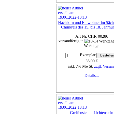
Nachbarn und Einwohner im Säch
Churkreis des 15. bis 18. Jahrhu
Art-Nr. CHR-00286
versandfertig in
Werktage
Exemplar
36,00 €
inkl. 7% MwSt,
zzgl. Versan
Details...
Greifenstein – Lichtenstein