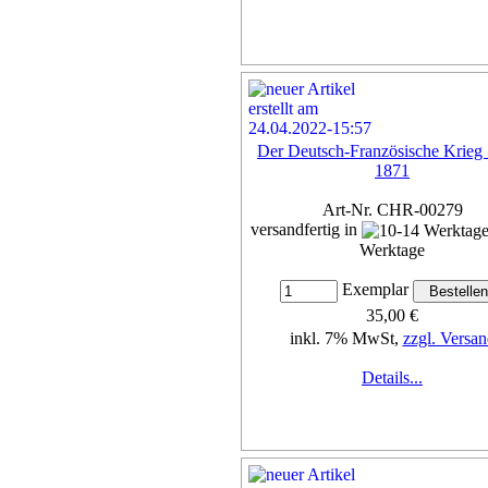
Der Deutsch-Französische Krieg
1871
Art-Nr. CHR-00279
versandfertig in
Werktage
Exemplar
35,00 €
inkl. 7% MwSt,
zzgl. Versan
Details...