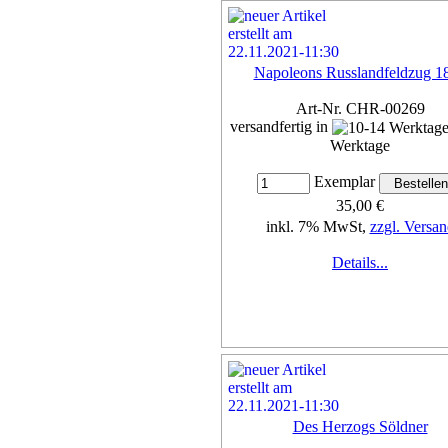
Napoleons Russlandfeldzug 1
Art-Nr. CHR-00269
versandfertig in
Werktage
Exemplar
35,00 €
inkl. 7% MwSt,
zzgl. Versan
Details...
Des Herzogs Söldner