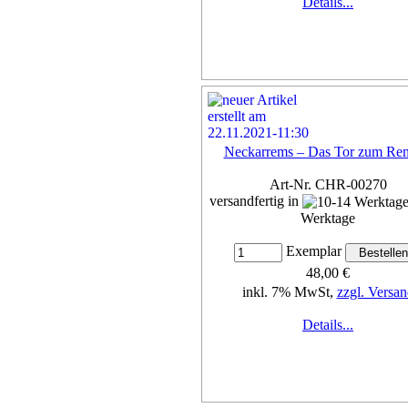
Details...
Neckarrems – Das Tor zum Rem
Art-Nr. CHR-00270
versandfertig in
Werktage
Exemplar
48,00 €
inkl. 7% MwSt,
zzgl. Versan
Details...