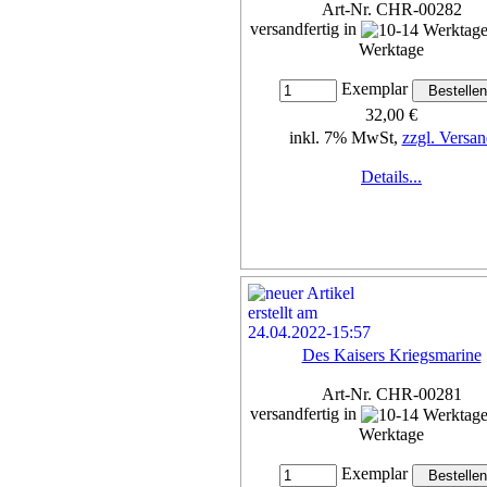
Art-Nr. CHR-00282
versandfertig in
Werktage
Exemplar
32,00 €
inkl. 7% MwSt,
zzgl. Versan
Details...
Des Kaisers Kriegsmarine
Art-Nr. CHR-00281
versandfertig in
Werktage
Exemplar