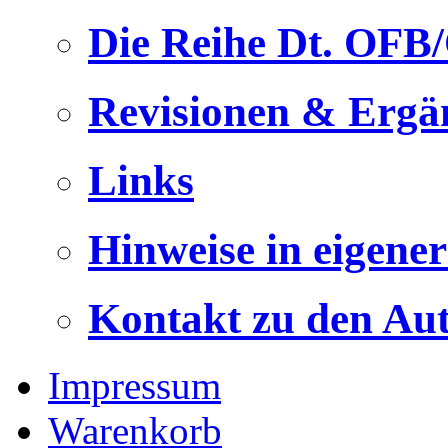
Die Reihe Dt. OFB
Revisionen & Ergä
Links
Hinweise in eigene
Kontakt zu den Au
Impressum
Warenkorb