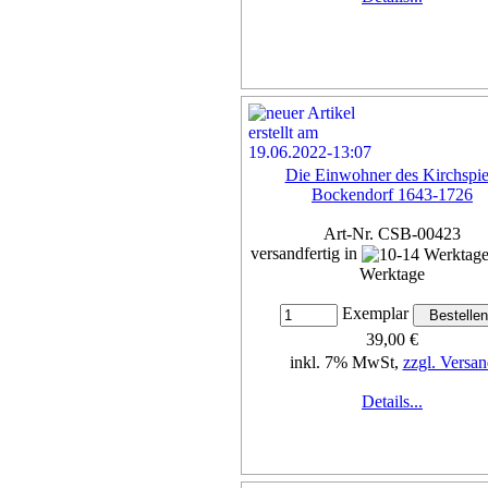
Die Einwohner des Kirchspie
Bockendorf 1643-1726
Art-Nr. CSB-00423
versandfertig in
Werktage
Exemplar
39,00 €
inkl. 7% MwSt,
zzgl. Versan
Details...