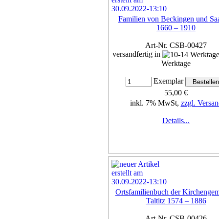
Familien von Beckingen und Saa
1660 – 1910
Art-Nr. CSB-00427
versandfertig in
Werktage
Exemplar
55,00 €
inkl. 7% MwSt,
zzgl. Versan
Details...
Ortsfamilienbuch der Kirchenge
Taltitz 1574 – 1886
Art-Nr. CSB-00426