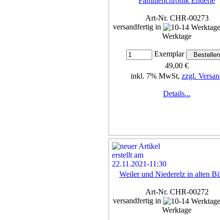
Familienchronik Enderle
Art-Nr. CHR-00273
versandfertig in
Werktage
Exemplar
49,00 €
inkl. 7% MwSt,
zzgl. Versan
Details...
Weiler und Niederelz in alten Bi
Art-Nr. CHR-00272
versandfertig in
Werktage