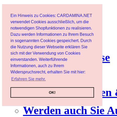
Start
Ein Hinweis zu Cookies: CARDAMINA.NET
Benutzer
verwendet Cookies ausschließlich, um die
notwendigen Shopfunktionen zu realisieren.
Dazu werden Informationen zu Ihrem Besuch
Newsletter
in sogenannten Cookies gespeichert. Durch
die Nutzung dieser Webseite erklären Sie
sich mit der Verwendung von Cookies
Nutzungshinweise
einverstanden. Weiterführende
Informationen, auch zu Ihrem
Service
Widerspruchsrecht, erhalten Sie mit hier:
Erfahren Sie mehr.
Neuerscheinungen
OK!
Werden auch Sie A