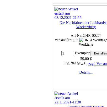
Die Nachfahren der Liebhard/t
Wackersberg
Art-Nr. CHR-00274
versandfertig in
Werktage
Exemplar
59,00 €
inkl. 7% MwSt,
zzgl. Versan
Details...