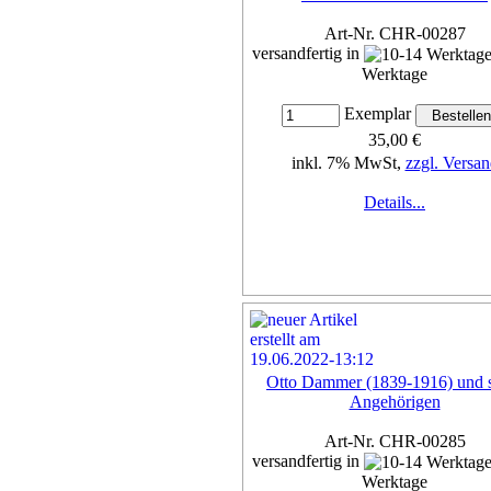
Art-Nr. CHR-00287
versandfertig in
Werktage
Exemplar
35,00 €
inkl. 7% MwSt,
zzgl. Versan
Details...
Otto Dammer (1839-1916) und 
Angehörigen
Art-Nr. CHR-00285
versandfertig in
Werktage