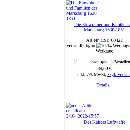
Die Einwohner und Familien 
Marksburg 1630-1851
Art-Nr. CSB-00422
versandfertig in
Werktage
Exemplar
39,00 €
inkl. 7% MwSt,
zzgl. Versan
Details...
Des Kaisers Luftwaffe