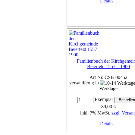
Details...
Familienbuch der Kirchgemei
Beierfeld 1557 – 1900
Art-Nr. CSB-00452
versandfertig in
Werktage
Exemplar
89,00 €
inkl. 7% MwSt,
zzgl. Versan
Details...