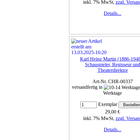
inkl. 7% MwSt,
zzgl. Versan
Details...
Karl Heinz Martin (1886-1948
Schauspieler, Regisseur un
Theaterdirektor
Art-Nr. CHR-00337
versandfertig in
Werktage
Exemplar
29,00 €
inkl. 7% MwSt,
zzgl. Versan
Details...