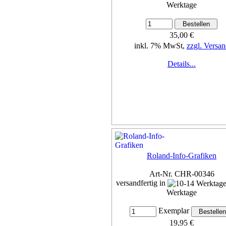
Werktage
35,00 €
inkl. 7% MwSt,
zzgl. Versan
Details...
Roland-Info-Grafiken
Art-Nr. CHR-00346
versandfertig in
Werktage
Exemplar
19,95 €