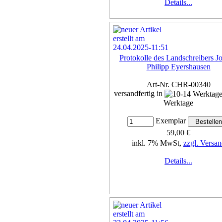
Details...
Protokolle des Landschreibers J
Philipp Eyershausen
Art-Nr. CHR-00340
versandfertig in
Werktage
Exemplar
59,00 €
inkl. 7% MwSt,
zzgl. Versan
Details...