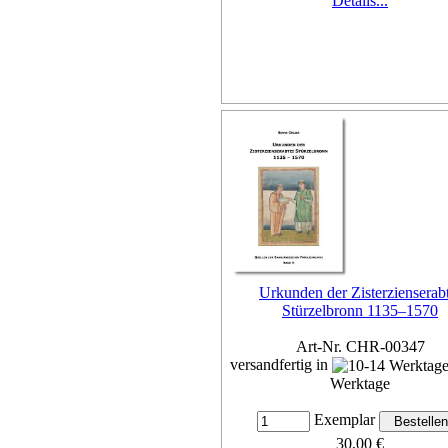
Details...
Urkunden der Zisterzienserabt
Stürzelbronn 1135–1570
Art-Nr. CHR-00347
versandfertig in
Werktage
Exemplar
30,00 €