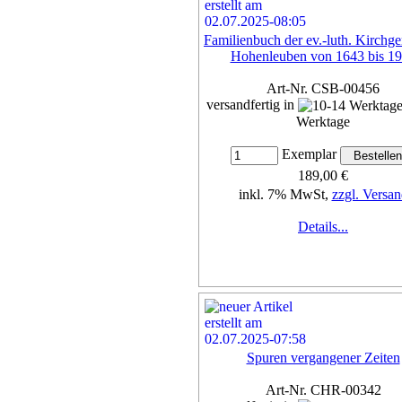
Familienbuch der ev.-luth. Kirchg
Hohenleuben von 1643 bis 1
Art-Nr. CSB-00456
versandfertig in
Werktage
Exemplar
189,00 €
inkl. 7% MwSt,
zzgl. Versan
Details...
Spuren vergangener Zeiten
Art-Nr. CHR-00342