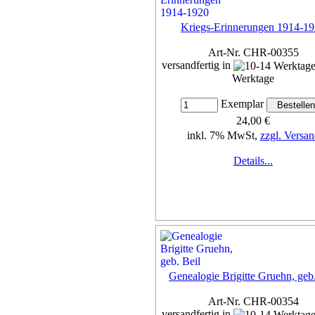
Kriegs-Erinnerungen 1914-1
Art-Nr. CHR-00355
versandfertig in
Werktage
Exemplar
24,00 €
inkl. 7% MwSt,
zzgl. Versan
Details...
Genealogie Brigitte Gruehn, geb.
Art-Nr. CHR-00354
versandfertig in