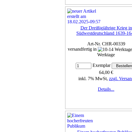
Der Dreißigjährige Krieg in
Südwestdeutschland 1639-16
Art-Nr. CHR-00339
versandfertig in
Werktage
Exemplar
64,00 €
inkl. 7% MwSt,
zzgl. Versan
Details...