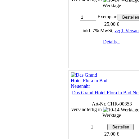
Werktage
Exemplar
25,00 €
inkl. 7% MwSt,
zzgl. Versan
Details...
Das Grand Hotel Flora in Bad Ne
Art-Nr. CHR-00353
versandfertig in
Werktage
27,00 €