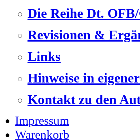
Die Reihe Dt. OFB
Revisionen & Ergä
Links
Hinweise in eigene
Kontakt zu den Au
Impressum
Warenkorb