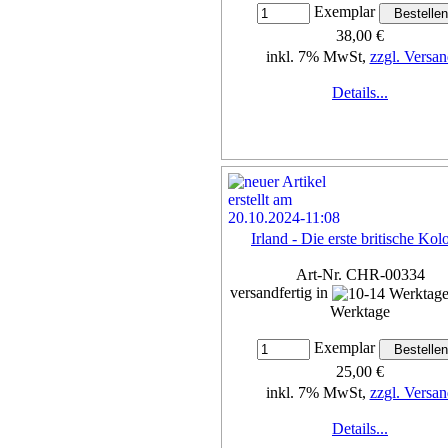
Exemplar
38,00 €
inkl. 7% MwSt,
zzgl. Versan
Details...
Irland - Die erste britische Kol
Art-Nr. CHR-00334
versandfertig in
Werktage
Exemplar
25,00 €
inkl. 7% MwSt,
zzgl. Versan
Details...