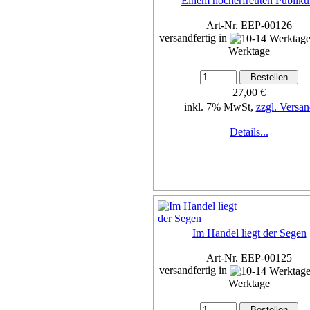
Einem hocherfreuten Publik
Art-Nr. EEP-00126
versandfertig in
Werktage
27,00 €
inkl. 7% MwSt,
zzgl. Versan
Details...
Im Handel liegt der Segen
Art-Nr. EEP-00125
versandfertig in
Werktage