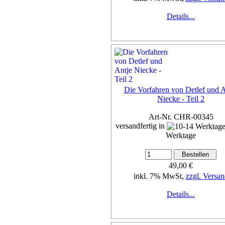
Details...
Die Vorfahren von Detlef und A
Niecke - Teil 2
Art-Nr. CHR-00345
versandfertig in
Werktage
49,00 €
inkl. 7% MwSt,
zzgl. Versan
Details...