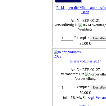
Es klappert die Mühle am rausc
Bach
Art-Nr. EEP-00121
versandfertig in
Werktage
Exemplar
35,00 €
inkl. 7% MwSt,
zzgl. Versan
Details...
In arte voluptas 2027
Art-Nr. EEP-00127
versandfertig in
Vorbestellung
Exemplar
59,00 €
inkl. 7% MwSt,
zzgl. Versan