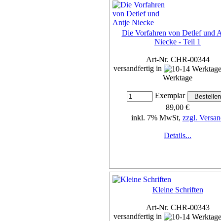
Die Vorfahren von Detlef und A
Niecke - Teil 1
Art-Nr. CHR-00344
versandfertig in
Werktage
Exemplar
89,00 €
inkl. 7% MwSt,
zzgl. Versan
Details...
Kleine Schriften
Art-Nr. CHR-00343
versandfertig in