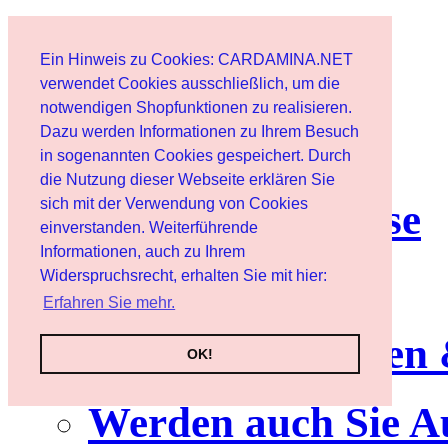
Start
Ein Hinweis zu Cookies: CARDAMINA.NET
Benutzer
verwendet Cookies ausschließlich, um die
notwendigen Shopfunktionen zu realisieren.
Dazu werden Informationen zu Ihrem Besuch
Newsletter
in sogenannten Cookies gespeichert. Durch
die Nutzung dieser Webseite erklären Sie
sich mit der Verwendung von Cookies
Nutzungshinweise
einverstanden. Weiterführende
Informationen, auch zu Ihrem
Service
Widerspruchsrecht, erhalten Sie mit hier:
Erfahren Sie mehr.
Neuerscheinungen
OK!
Werden auch Sie A