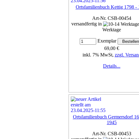
Ortsfamilienbuch Kettig 1798 -
Art-Nr. CSB-00454
versandfertig in
Werktage
Exemplar
69,00 €
inkl. 7% MwSt,
zzgl. Versan
Details...
Ortsfamilienbuch Germersdorf 16
1945
Art-Nr. CSB-00453