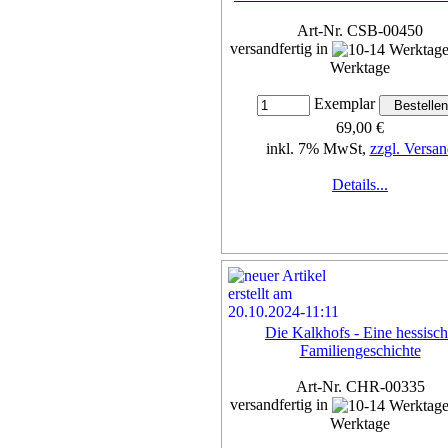
Art-Nr. CSB-00450
versandfertig in
Werktage
Exemplar
69,00 €
inkl. 7% MwSt,
zzgl. Versan
Details...
Die Kalkhofs - Eine hessisc
Familiengeschichte
Art-Nr. CHR-00335
versandfertig in
Werktage