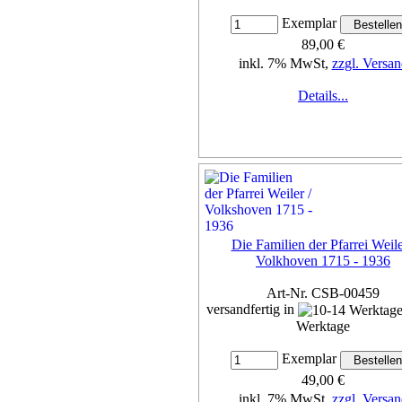
Exemplar
89,00 €
inkl. 7% MwSt,
zzgl. Versan
Details...
Die Familien der Pfarrei Weile
Volkhoven 1715 - 1936
Art-Nr. CSB-00459
versandfertig in
Werktage
Exemplar
49,00 €
inkl. 7% MwSt,
zzgl. Versan