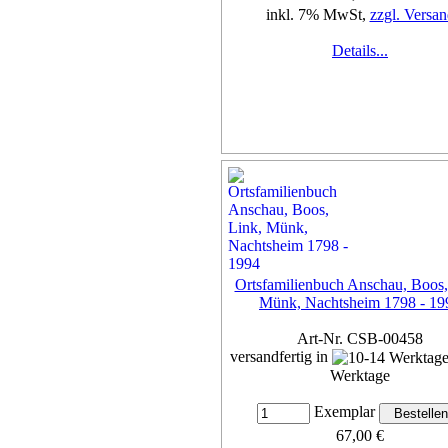
inkl. 7% MwSt,
zzgl. Versan
Details...
Ortsfamilienbuch Anschau, Boos,
Münk, Nachtsheim 1798 - 19
Art-Nr. CSB-00458
versandfertig in
Werktage
Exemplar
67,00 €