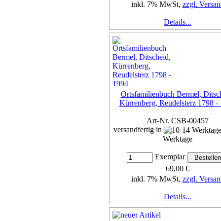
inkl. 7% MwSt,
zzgl. Versan
Details...
Ortsfamilienbuch Bermel, Ditsc
Kürrenberg, Reudelsterz 1798 -
Art-Nr. CSB-00457
versandfertig in
Werktage
Exemplar
69,00 €
inkl. 7% MwSt,
zzgl. Versan
Details...