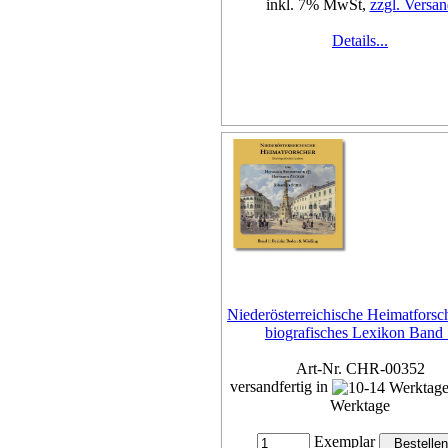
inkl. 7% MwSt,
zzgl. Versan
Details...
Niederösterreichische Heimatforsch
biografisches Lexikon Band
Art-Nr. CHR-00352
versandfertig in
Werktage
Exemplar