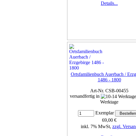
Details...
Ortsfamilienbuch Auerbach / Erzg
1486 - 1800
Art-Nr. CSB-00455
versandfertig in
Werktage
Exemplar
69,00 €
inkl. 7% MwSt,
zzgl. Versan