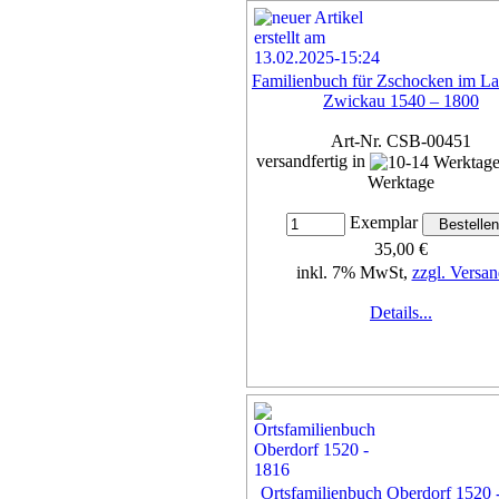
Familienbuch für Zschocken im La
Zwickau 1540 – 1800
Art-Nr. CSB-00451
versandfertig in
Werktage
Exemplar
35,00 €
inkl. 7% MwSt,
zzgl. Versan
Details...
Ortsfamilienbuch Oberdorf 1520 