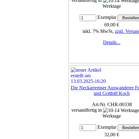
versandfertig in
Werktage
Exemplar
69,00 €
inkl. 7% MwSt,
zzgl. Versan
Details...
Die Neckarremser Auswanderer Fr
und Gotthilf Koch
Art-Nr. CHR-00338
versandfertig in
Werktage
Exemplar
32,00 €